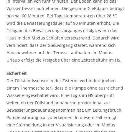
in Intervallen von fünf Minuten. Der Boden kann so das
Wasser besser aufnehmen. Die gesamte Gießdauer beträgt
normal 60 Minuten. Bei Tagestemperatu-ren über 28 °C
wird die Bewässerungsdauer auf 90 Minuten erhöht. Die
Freigabe des Bewässerungsvorganges erfolgt, wenn das
Haus in den Modus Schlafen versetzt wird. Dadurch wird
verhindert, dass der Gießvorgang startet, während sich
Hausbewohner auf der Terasse aufhalten. Im Modus
Urlaub erfolgt die Freigabe über eine Zeitschaltuhr im HS.
Sicherheit
Der Füllstandssensor in der Zisterne verhindert (neben
einem Thermoschalter), dass die Pumpe ohne ausreichend
Wasser eingeschaltet wird. Eine Logik im HS überprüft
weiter, ob der Füllstand annähernd proportional zur
Bewässerungsdauer abgenommen hat, um Leitungsbruch,
Pumpenstörung o.ä. zu erkennen. In diesem Fall erfolgt
eine Störmeldung in der Visualisierung oder im Modus