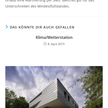
Urlaub eine Alarmierung per SMS. Gleiches gilt für das
Unterschreiten des Mindestfüllstandes.
DAS KÖNNTE DIR AUCH GEFALLEN
Klima/Wetterstation
8. April 2015