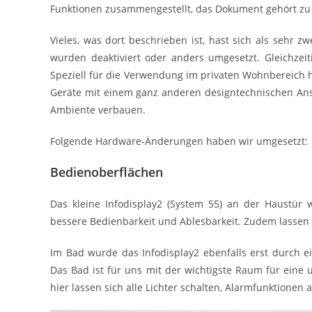
Funktionen zusammengestellt, das Dokument gehört z
Vieles, was dort beschrieben ist, hast sich als sehr
wurden deaktiviert oder anders umgesetzt. Gleichze
Speziell für die Verwendung im privaten Wohnbereich ha
Geräte mit einem ganz anderen designtechnischen An
Ambiente verbauen.
Folgende Hardware-Änderungen haben wir umgesetzt:
Bedienoberflächen
Das kleine Infodisplay2 (System 55) an der Haustür 
bessere Bedienbarkeit und Ablesbarkeit. Zudem lassen s
Im Bad wurde das Infodisplay2 ebenfalls erst durch ei
Das Bad ist für uns mit der wichtigste Raum für eine 
hier lassen sich alle Lichter schalten, Alarmfunktione