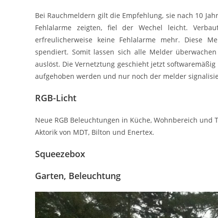
Bei Rauchmeldern gilt die Empfehlung, sie nach 10 Ja
Fehlalarme zeigten, fiel der Wechel leicht. Ve
erfreulicherweise keine Fehlalarme mehr. Diese M
spendiert. Somit lassen sich alle Melder überwachen 
auslöst. Die Vernetztung geschieht jetzt softwaremäßi
aufgehoben werden und nur noch der melder signalisier
RGB-Licht
Neue RGB Beleuchtungen in Küche, Wohnbereich und Terr
Aktorik von MDT, Bilton und Enertex.
Squeezebox
Garten, Beleuchtung