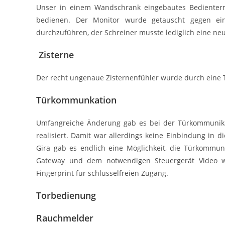
Unser in einem Wandschrank eingebautes Bedienterm
bedienen. Der Monitor wurde getauscht gegen ei
durchzuführen, der Schreiner musste lediglich eine ne
Zisterne
Der recht ungenaue Zisternenfühler wurde durch eine T
Türkommunkation
Umfangreiche Änderung gab es bei der Türkommunika
realisiert. Damit war allerdings keine Einbindung in 
Gira gab es endlich eine Möglichkeit, die Türkommun
Gateway und dem notwendigen Steuergerät Video w
Fingerprint für schlüsselfreien Zugang.
Torbedienung
Rauchmelder