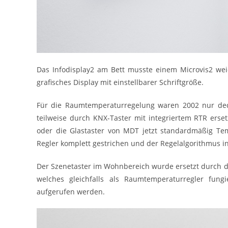
Das Infodisplay2 am Bett musste einem Microvis2 wei
grafisches Display mit einstellbarer Schriftgröße.
Für die Raumtemperaturregelung waren 2002 nur dedi
teilweise durch KNX-Taster mit integriertem RTR erse
oder die Glastaster von MDT jetzt standardmäßig Te
Regler komplett gestrichen und der Regelalgorithmus i
Der Szenetaster im Wohnbereich wurde ersetzt durch d
welches gleichfalls als Raumtemperaturregler fung
aufgerufen werden.